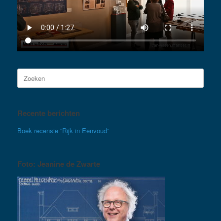
Zoeken
naar:
Recente berichten
Boek recensie “Rijk in Eenvoud”
Foto: Jeanine de Zwarte