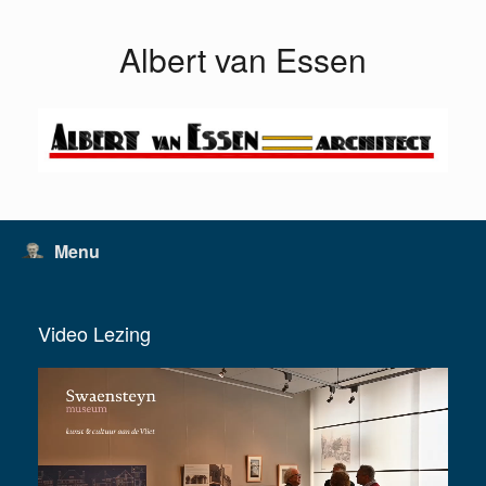
Ga
naar
Albert van Essen
de
inhoud
Menu
Video Lezing