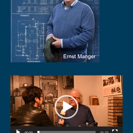
Videospeler
00:00
01:22